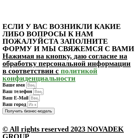
ЕСЛИ У ВАС ВОЗНИКЛИ КАКИЕ
ЛИБО ВОПРОСЫ К НАМ
ПОЖАЛУЙСТА ЗАПОЛНИТЕ
ФОРМУ И МЫ СВЯЖЕМСЯ С ВАМИ
Нажимая на кнопку, даю согласие на
обработку персональной информации
в соответствии с
политикой
конфиденциальности
Ваше имя
Ваш телефон
Ваш E-Mail
Ваш город
Получить бизнес-модель
© All rights reserved 2023
NOVADEK
GROUP